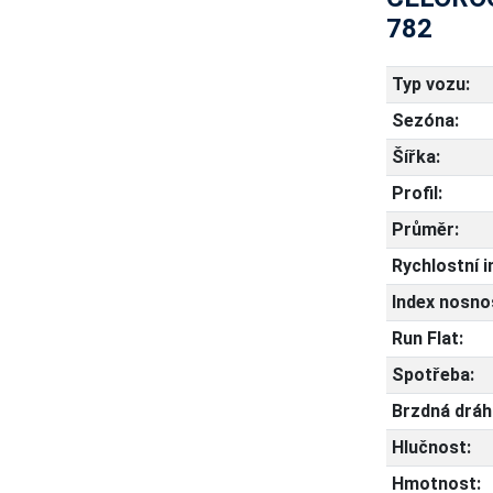
782
Typ vozu:
Sezóna:
Šířka:
Profil:
Průměr:
Rychlostní i
Index nosnos
Run Flat:
Spotřeba:
Brzdná dráh
Hlučnost:
Hmotnost: