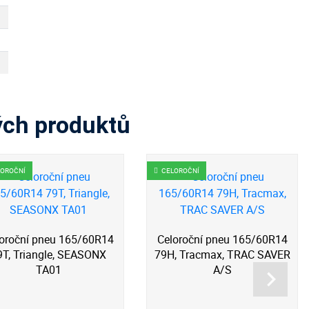
ých produktů
LOROČNÍ
CELOROČNÍ
oroční pneu 165/60R14
Celoroční pneu 165/60R14
9T, Triangle, SEASONX
79H, Tracmax, TRAC SAVER
TA01
A/S