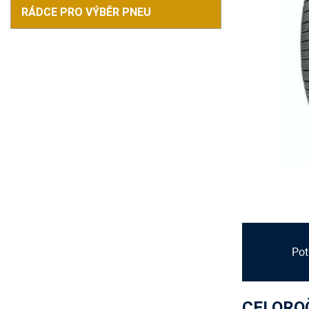
RÁDCE PRO VÝBĚR PNEU
Pot
CELOROČ