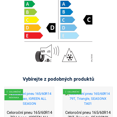
Vybírejte z podobných produktů
CELOROČNÍ
CELOROČNÍ
NOVINKA
Celoroční pneu 165/60R14
Celoroční pneu 165/60R14