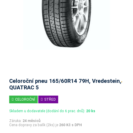
Celoroční pneu 165/60R14 79H, Vredestein,
QUATRAC 5
CELOROČNÍ
STŘED
Skladem u dodavatele (dodání do 6 prac. dnů):
20 ks
Záruka:
24 měsíců
Cena dopravy za balík (2ks) je
260 Kč s DPH