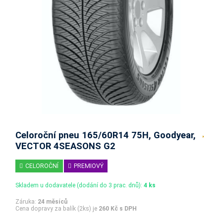
Celoroční pneu 165/60R14 75H, Goodyear,
VECTOR 4SEASONS G2
CELOROČNÍ
PREMIOVÝ
Skladem u dodavatele (dodání do 3 prac. dnů):
4 ks
Záruka:
24 měsíců
Cena dopravy za balík (2ks) je
260 Kč s DPH