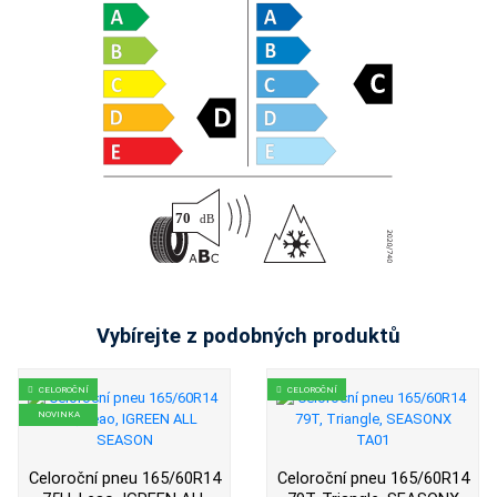
Vybírejte z podobných produktů
CELOROČNÍ
CELOROČNÍ
NOVINKA
Celoroční pneu 165/60R14
Celoroční pneu 165/60R14