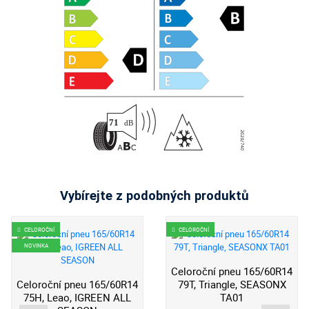
Vybírejte z podobných produktů
CELOROČNÍ
CELOROČNÍ
NOVINKA
Celoroční pneu 165/60R14
Celoroční pneu 165/60R14
79T, Triangle, SEASONX
75H, Leao, IGREEN ALL
TA01