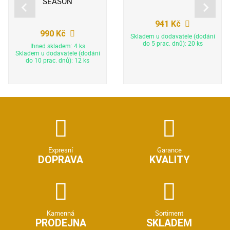
SEASON
941 Kč
990 Kč
Skladem u dodavatele (dodání
do 5 prac. dnů): 20 ks
Ihned skladem: 4 ks
Skladem u dodavatele (dodání
do 10 prac. dnů): 12 ks
Expresní
Garance
DOPRAVA
KVALITY
Kamenná
Sortiment
PRODEJNA
SKLADEM