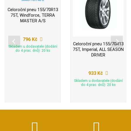
Celoroční pneu 155/70R13
75T, Windforce, TERRA
MASTER A/S
796 Kč
Celoroční pneu 155/70R13
Skladem u dodavatele (dodání
75T, Imperial, ALL SEASON
do 4 prac. dnů): 20 ks
DRIVER
933 Kč
Skladem u dodavatele (dodání
do 4 prac. dnů): 20 ks