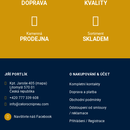
DOPRAVA
KVALITY
Kamenná
Sortiment
PRODEJNA
SKLADEM
JIŘÍ PORTLÍK
O NAKUPOVÁNÍ & ÚČET
Kpt. Jaroše 405
(mapa)
Kompletní kontakty
Litomyšl 570 01
Česká republika
Doprava a platba
+420 777 339 608
Obchodní podmínky
info@celorocnipneu.com
Odstoupení od smlouvy
/ reklamace
Navštivte náš Facebook
Přihlášení / Registrace