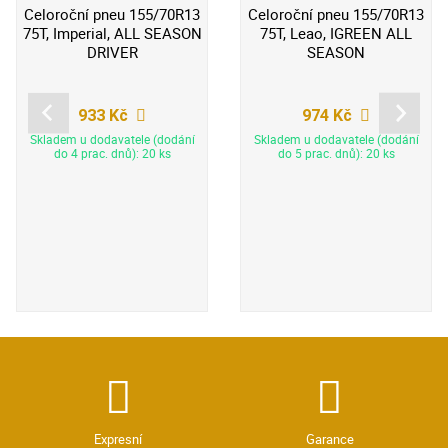
Celoroční pneu 155/70R13
Celoroční pneu 155/70R13
75T, Imperial, ALL SEASON
75T, Leao, IGREEN ALL
DRIVER
SEASON
933 Kč
974 Kč
Skladem u dodavatele (dodání
Skladem u dodavatele (dodání
do 4 prac. dnů): 20 ks
do 5 prac. dnů): 20 ks
Expresní
Garance