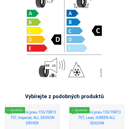
Vybírejte z podobných produktů
CELOROČNÍ
CELOROČNÍ