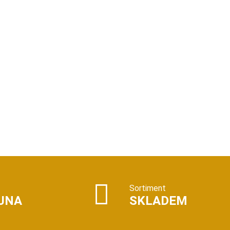
Sortiment
JNA
SKLADEM