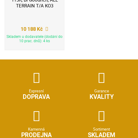
TERRAIN T/A KO3
10 188 Kč
Skladem u dodavatele (dodání do
10 prac. dnů): 4 ks
Expresní
Garance
DOPRAVA
KVALITY
Kamenná
Sortiment
PRODEJNA
SKLADEM