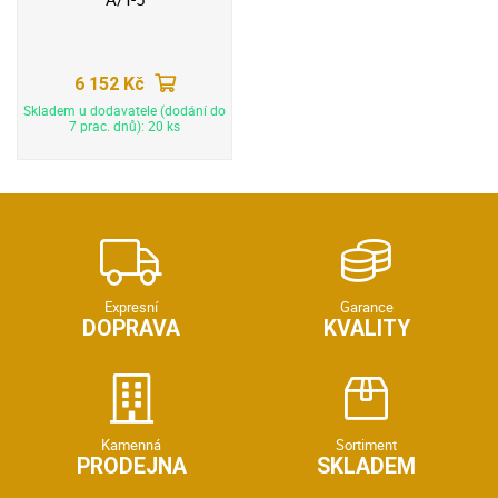
6 152 Kč
Skladem u dodavatele (dodání do
7 prac. dnů): 20 ks
Expresní
Garance
DOPRAVA
KVALITY
Kamenná
Sortiment
PRODEJNA
SKLADEM