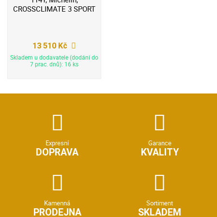
CROSSCLIMATE 3 SPORT
13 510 Kč
Skladem u dodavatele (dodání do
7 prac. dnů): 16 ks
Expresní
Garance
DOPRAVA
KVALITY
Kamenná
Sortiment
PRODEJNA
SKLADEM