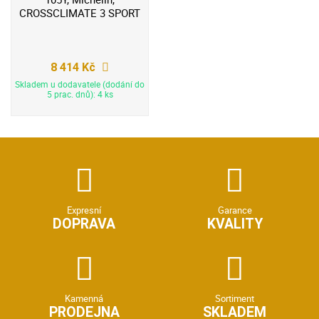
CROSSCLIMATE 3 SPORT
8 414 Kč
Skladem u dodavatele (dodání do
5 prac. dnů): 4 ks
Expresní
Garance
DOPRAVA
KVALITY
Kamenná
Sortiment
PRODEJNA
SKLADEM