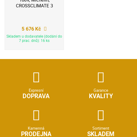
CROSSCLIMATE 3
5 676 Kč
Skladem u dodavatele (dodání do
7 prac. dnů): 16 ks
Expresní
Garance
DOPRAVA
KVALITY
Kamenná
Sortiment
PRODEJNA
SKLADEM