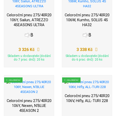
Celoroční pneu 275/40R20
Celoroční pneu 275/40R20
106Y, Sailun, ATREZZO
106W, Kumho, SOLUS 4S
4SEASONS ULTRA
HA32
3 326 Kč
3 338 Kč
Skladem u dodavatele (dodání
Skladem u dodavatele (dodání
do 7 prac. dnů): 20 ks
do 6 prac. dnů): 20 ks
CELOROČNÍ
CELOROČNÍ
Celoroční pneu 275/40R20
Celoroční pneu 275/40R20
106V, Hifly, ALL-TURI 228
106Y, Nexen, N'BLUE
4SEASON 2