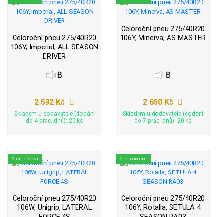
Celoroční pneu 275/40R20
Celoroční pneu 275/40R20
106Y, Minerva, AS MASTER
106Y, Imperial, ALL SEASON
DRIVER
2 592 Kč
2 650 Kč
Skladem u dodavatele (dodání
Skladem u dodavatele (dodání
do 4 prac. dnů): 20 ks
do 7 prac. dnů): 20 ks
CELOROČNÍ
CELOROČNÍ
Celoroční pneu 275/40R20
Celoroční pneu 275/40R20
106W, Unigrip, LATERAL
106Y, Rotalla, SETULA 4
FORCE 4S
SEASON RA03