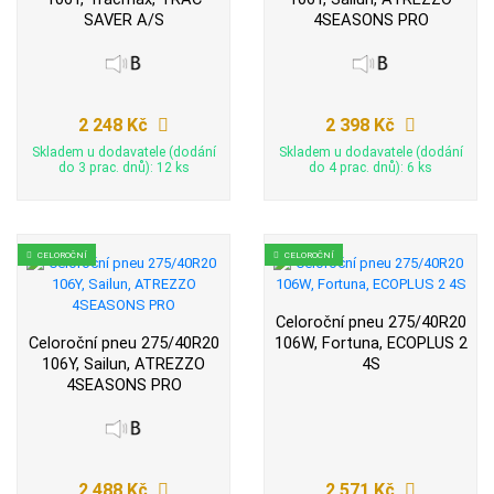
SAVER A/S
4SEASONS PRO
2 248 Kč
2 398 Kč
Skladem u dodavatele (dodání
Skladem u dodavatele (dodání
do 3 prac. dnů): 12 ks
do 4 prac. dnů): 6 ks
CELOROČNÍ
CELOROČNÍ
Celoroční pneu 275/40R20
Celoroční pneu 275/40R20
106W, Fortuna, ECOPLUS 2
106Y, Sailun, ATREZZO
4S
4SEASONS PRO
2 488 Kč
2 571 Kč