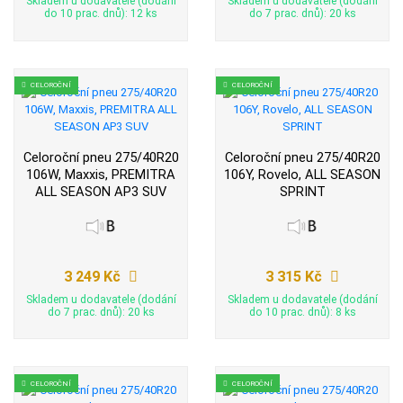
Skladem u dodavatele (dodání
Skladem u dodavatele (dodání
do 10 prac. dnů): 12 ks
do 7 prac. dnů): 20 ks
CELOROČNÍ
CELOROČNÍ
Celoroční pneu 275/40R20
Celoroční pneu 275/40R20
106W, Maxxis, PREMITRA
106Y, Rovelo, ALL SEASON
ALL SEASON AP3 SUV
SPRINT
3 249 Kč
3 315 Kč
Skladem u dodavatele (dodání
Skladem u dodavatele (dodání
do 7 prac. dnů): 20 ks
do 10 prac. dnů): 8 ks
CELOROČNÍ
CELOROČNÍ