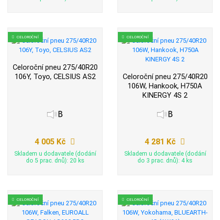
CELOROČNÍ
CELOROČNÍ
Celoroční pneu 275/40R20
106Y, Toyo, CELSIUS AS2
Celoroční pneu 275/40R20
106W, Hankook, H750A
KINERGY 4S 2
4 005 Kč
4 281 Kč
Skladem u dodavatele (dodání
Skladem u dodavatele (dodání
do 5 prac. dnů): 20 ks
do 3 prac. dnů): 4 ks
CELOROČNÍ
CELOROČNÍ