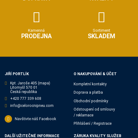
Kamenná
Sortiment
PRODEJNA
SKLADEM
JIŘÍ PORTLÍK
O NAKUPOVÁNÍ & ÚČET
Kpt. Jaroše 405
(mapa)
Kompletní kontakty
Litomyšl 570 01
Česká republika
Doprava a platba
+420 777 339 608
Obchodní podmínky
info@celorocnipneu.com
Odstoupení od smlouvy
/ reklamace
Navštivte náš Facebook
Přihlášení / Registrace
DALŠÍ UŽITEČNÉ INFORMACE
ZÁRUKA KVALITY SLUŽEB