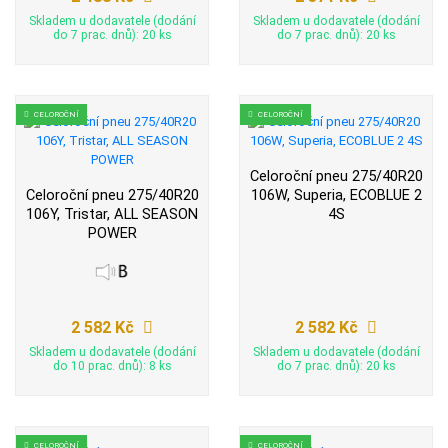
Skladem u dodavatele (dodání
Skladem u dodavatele (dodání
do 7 prac. dnů): 20 ks
do 7 prac. dnů): 20 ks
CELOROČNÍ
CELOROČNÍ
Celoroční pneu 275/40R20
Celoroční pneu 275/40R20
106W, Superia, ECOBLUE 2
106Y, Tristar, ALL SEASON
4S
POWER
2 582 Kč
2 582 Kč
Skladem u dodavatele (dodání
Skladem u dodavatele (dodání
do 10 prac. dnů): 8 ks
do 7 prac. dnů): 20 ks
CELOROČNÍ
CELOROČNÍ