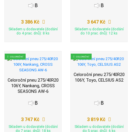
3 386 Kč
3 647 Kč
Skladem u dodavatele (dodání
Skladem u dodavatele (dodání
do 4 prac. dnů): 8 ks
do 10 prac. dnů): 12 ks
CELOROČNÍ
CELOROČNÍ
Celoroční pneu 275/40R20
Celoroční pneu 275/40R20
106Y, Toyo, CELSIUS AS2
106Y, Nankang, CROSS
SEASONS AW-6
3 747 Kč
3 819 Kč
Skladem u dodavatele (dodání
Skladem u dodavatele (dodání
do 7 prac. dnů): 18 ks
do 5 prac. dnů): 6 ks