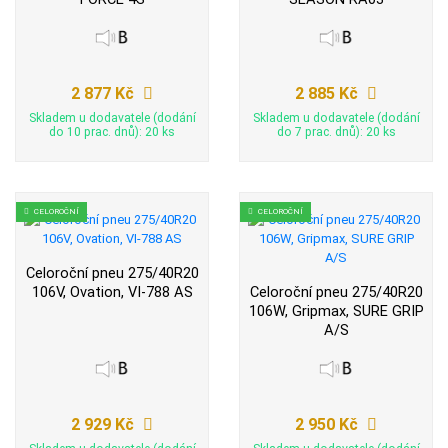
2 877 Kč
2 885 Kč
Skladem u dodavatele (dodání
Skladem u dodavatele (dodání
do 10 prac. dnů): 20 ks
do 7 prac. dnů): 20 ks
CELOROČNÍ
CELOROČNÍ
Celoroční pneu 275/40R20
106V, Ovation, VI-788 AS
Celoroční pneu 275/40R20
106W, Gripmax, SURE GRIP
A/S
2 929 Kč
2 950 Kč