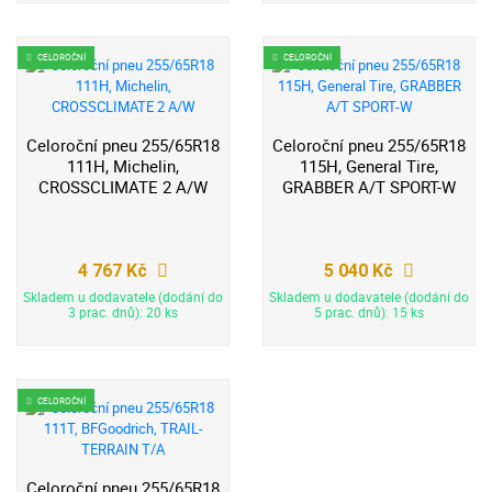
CELOROČNÍ
CELOROČNÍ
Celoroční pneu 255/65R18
Celoroční pneu 255/65R18
111H, Michelin,
115H, General Tire,
CROSSCLIMATE 2 A/W
GRABBER A/T SPORT-W
4 767 Kč
5 040 Kč
Skladem u dodavatele (dodání do
Skladem u dodavatele (dodání do
3 prac. dnů): 20 ks
5 prac. dnů): 15 ks
CELOROČNÍ
Celoroční pneu 255/65R18