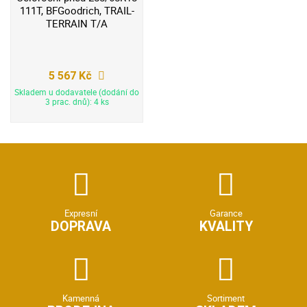
111T, BFGoodrich, TRAIL-
TERRAIN T/A
5 567 Kč
Skladem u dodavatele (dodání do
3 prac. dnů): 4 ks
Expresní
Garance
DOPRAVA
KVALITY
Kamenná
Sortiment