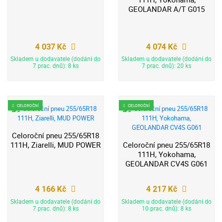
GEOLANDAR A/T G015
4 037 Kč
4 074 Kč
Skladem u dodavatele (dodání do
Skladem u dodavatele (dodání do
7 prac. dnů): 8 ks
7 prac. dnů): 20 ks
CELOROČNÍ
CELOROČNÍ
Celoroční pneu 255/65R18
111H, Ziarelli, MUD POWER
Celoroční pneu 255/65R18
111H, Yokohama,
GEOLANDAR CV4S G061
4 166 Kč
4 217 Kč
Skladem u dodavatele (dodání do
Skladem u dodavatele (dodání do
7 prac. dnů): 8 ks
10 prac. dnů): 8 ks