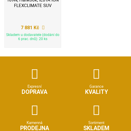
FLEXCLIMATE SUV
7 881 Kč
Skladem u dodavatele (dodání do
6 prac. dnů): 20 ks
Expresní
Garance
DOPRAVA
KVALITY
Kamenná
Sortiment
PRODEJNA
SKLADEM