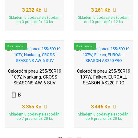
3 232 Kč
3 261 Kč
Skladem u dodavatele (dodání
Skladem u dodavatele (dodání
do 3 prac. dnů): 13 ks
do 10 prac. dnů): 12 ks
CELOROČNÍ
CELOROČNÍ
Celoroční pneu 255/50R19
Celoroční pneu 255/50R19
107Y, Nankang, CROSS
107W, Falken, EUROALL
SEASONS AW-6 SUV
SEASON AS220 PRO
3 355 Kč
3 446 Kč
Skladem u dodavatele (dodání
Skladem u dodavatele (dodání
do 7 prac. dnů): 20 ks
do 6 prac. dnů): 20 ks