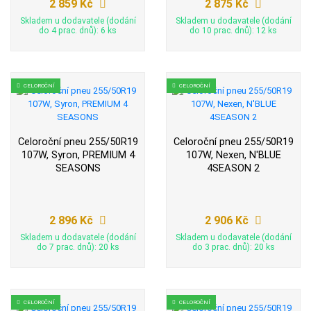
2 859 Kč
2 875 Kč
Skladem u dodavatele (dodání
Skladem u dodavatele (dodání
do 4 prac. dnů): 6 ks
do 10 prac. dnů): 12 ks
CELOROČNÍ
CELOROČNÍ
Celoroční pneu 255/50R19
Celoroční pneu 255/50R19
107W, Syron, PREMIUM 4
107W, Nexen, N'BLUE
SEASONS
4SEASON 2
2 896 Kč
2 906 Kč
Skladem u dodavatele (dodání
Skladem u dodavatele (dodání
do 7 prac. dnů): 20 ks
do 3 prac. dnů): 20 ks
CELOROČNÍ
CELOROČNÍ