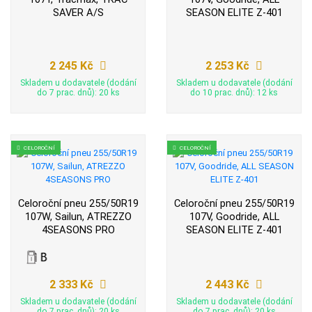
SAVER A/S
SEASON ELITE Z-401
2 245 Kč
2 253 Kč
Skladem u dodavatele (dodání
Skladem u dodavatele (dodání
do 7 prac. dnů): 20 ks
do 10 prac. dnů): 12 ks
CELOROČNÍ
CELOROČNÍ
Celoroční pneu 255/50R19
Celoroční pneu 255/50R19
107W, Sailun, ATREZZO
107V, Goodride, ALL
4SEASONS PRO
SEASON ELITE Z-401
2 333 Kč
2 443 Kč
Skladem u dodavatele (dodání
Skladem u dodavatele (dodání
do 7 prac. dnů): 20 ks
do 7 prac. dnů): 20 ks