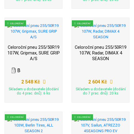
CELOROČNÍ
CELOROČNÍ
Celoroční pneu 255/50R19
Celoroční pneu 255/50R19
107W, Gripmax, SURE GRIP
107W, Radar, DIMAX 4
A/S
SEASON
2 548 Kč
2 604 Kč
Skladem u dodavatele (dodání
Skladem u dodavatele (dodání
do 4 prac. dnů): 6 ks
do 7 prac. dnů): 20 ks
CELOROČNÍ
CELOROČNÍ