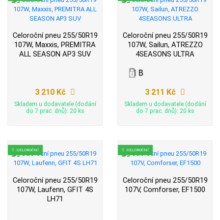
Celoroční pneu 255/50R19
Celoroční pneu 255/50R19
107W, Maxxis, PREMITRA
107W, Sailun, ATREZZO
ALL SEASON AP3 SUV
4SEASONS ULTRA
3 210 Kč
3 211 Kč
Skladem u dodavatele (dodání
Skladem u dodavatele (dodání
do 7 prac. dnů): 20 ks
do 7 prac. dnů): 20 ks
CELOROČNÍ
CELOROČNÍ
Celoroční pneu 255/50R19
Celoroční pneu 255/50R19
107W, Laufenn, GFIT 4S
107V, Comforser, EF1500
LH71