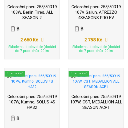
Celoroční pneu 255/50R19
Celoroční pneu 255/50R19
103W, Berlin Tires, ALL
107V, Sailun, ATREZZO
SEASON 2
4SEASONS PRO EV
2 660 Kč
2 758 Kč
Skladem u dodavatele (dodání
Skladem u dodavatele (dodání
do 7 prac. dnů): 20 ks
do 7 prac. dnů): 20 ks
CELOROČNÍ
CELOROČNÍ
Celoroční pneu 255/50R19
Celoroční pneu 255/50R19
107W, Kumho, SOLUS 4S
107W, CST, MEDALLION ALL
HA32
SEASON ACP1