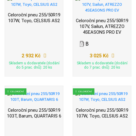
Celoroční pneu 255/50R19
107W, Toyo, CELSIUS AS2
Celoroční pneu 255/50R19
107V, Sailun, ATREZZO
4SEASONS PRO EV
2 932 Kč
3 025 Kč
Skladem u dodavatele (dodání
Skladem u dodavatele (dodání
do 5 prac. dnů): 20 ks
do 7 prac. dnů): 20 ks
CELOROČNÍ
CELOROČNÍ
Celoroční pneu 255/50R19
Celoroční pneu 255/50R19
103T, Barum, QUARTARIS 6
107W, Toyo, CELSIUS AS2