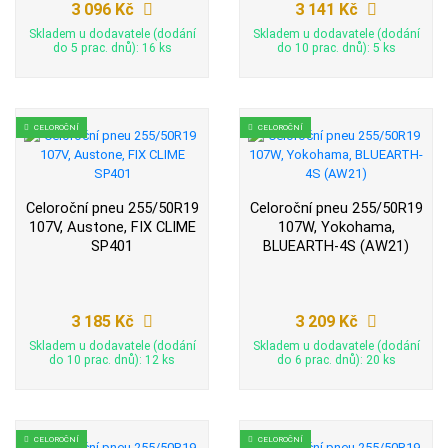
3 096 Kč
3 141 Kč
Skladem u dodavatele (dodání
Skladem u dodavatele (dodání
do 5 prac. dnů): 16 ks
do 10 prac. dnů): 5 ks
CELOROČNÍ
CELOROČNÍ
Celoroční pneu 255/50R19
Celoroční pneu 255/50R19
107V, Austone, FIX CLIME
107W, Yokohama,
SP401
BLUEARTH-4S (AW21)
3 185 Kč
3 209 Kč
Skladem u dodavatele (dodání
Skladem u dodavatele (dodání
do 10 prac. dnů): 12 ks
do 6 prac. dnů): 20 ks
CELOROČNÍ
CELOROČNÍ