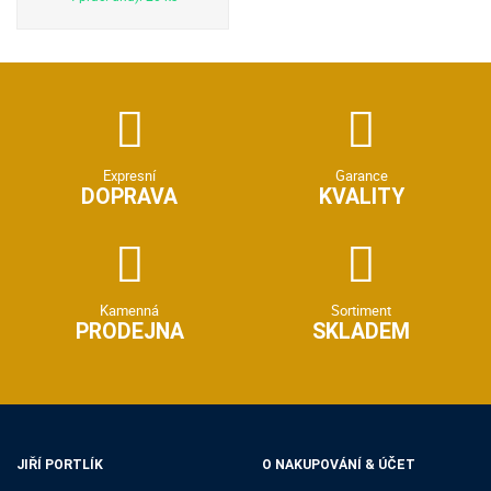
Expresní
Garance
DOPRAVA
KVALITY
Kamenná
Sortiment
PRODEJNA
SKLADEM
JIŘÍ PORTLÍK
O NAKUPOVÁNÍ & ÚČET