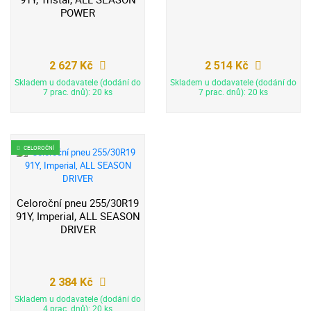
POWER
2 627 Kč
2 514 Kč
Skladem u dodavatele (dodání do
Skladem u dodavatele (dodání do
7 prac. dnů): 20 ks
7 prac. dnů): 20 ks
CELOROČNÍ
Celoroční pneu 255/30R19
91Y, Imperial, ALL SEASON
DRIVER
2 384 Kč
Skladem u dodavatele (dodání do
4 prac. dnů): 20 ks