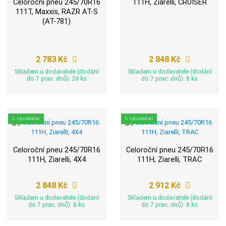
Celoroční pneu 245/70R16
111H, Ziarelli, CRUISER
111T, Maxxis, RAZR AT-S
(AT-781)
2 783 Kč
2 848 Kč
Skladem u dodavatele (dodání
Skladem u dodavatele (dodání
do 7 prac. dnů): 20 ks
do 7 prac. dnů): 8 ks
CELOROČNÍ
CELOROČNÍ
Celoroční pneu 245/70R16
Celoroční pneu 245/70R16
111H, Ziarelli, 4X4
111H, Ziarelli, TRAC
2 848 Kč
2 912 Kč
Skladem u dodavatele (dodání
Skladem u dodavatele (dodání
do 7 prac. dnů): 8 ks
do 7 prac. dnů): 8 ks