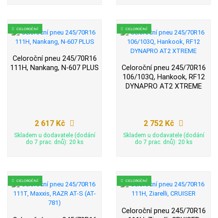
CELOROČNÍ
CELOROČNÍ
Celoroční pneu 245/70R16
111H, Nankang, N-607 PLUS
Celoroční pneu 245/70R16
106/103Q, Hankook, RF12
DYNAPRO AT2 XTREME
2 617 Kč
2 752 Kč
Skladem u dodavatele (dodání
Skladem u dodavatele (dodání
do 7 prac. dnů): 20 ks
do 7 prac. dnů): 20 ks
CELOROČNÍ
CELOROČNÍ
Celoroční pneu 245/70R16