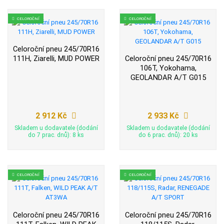
CELOROČNÍ
CELOROČNÍ
Celoroční pneu 245/70R16
111H, Ziarelli, MUD POWER
Celoroční pneu 245/70R16
106T, Yokohama,
GEOLANDAR A/T G015
2 912 Kč
2 933 Kč
Skladem u dodavatele (dodání
Skladem u dodavatele (dodání
do 7 prac. dnů): 8 ks
do 6 prac. dnů): 20 ks
CELOROČNÍ
CELOROČNÍ
Celoroční pneu 245/70R16
Celoroční pneu 245/70R16