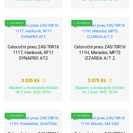
CELOROČNÍ
CELOROČNÍ
Celoroční pneu 245/70R16
Celoroční pneu 245/70R16
111T, Hankook, RF11
111H, Matador, MP72
DYNAPRO AT2
IZZARDA A/T 2
3 035 Kč
3 075 Kč
Skladem u dodavatele (dodání
Skladem u dodavatele (dodání
do 6 prac. dnů): 20 ks
do 3 prac. dnů): 20 ks
CELOROČNÍ
CELOROČNÍ