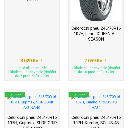
Celoroční pneu 245/70R16
107H, Leao, IGREEN ALL
SEASON
3 020 Kč
2 059 Kč
Ihned skladem: 2 ks
Skladem u dodavatele (dodání
Skladem u dodavatele (dodání
do 10 prac. dnů): 12 ks
do 7 prac. dnů): 20 ks
CELOROČNÍ
CELOROČNÍ
Celoroční pneu 245/70R16
Celoroční pneu 245/70R16
107H, Gripmax, SURE GRIP
107H, Kumho, SOLUS 4S