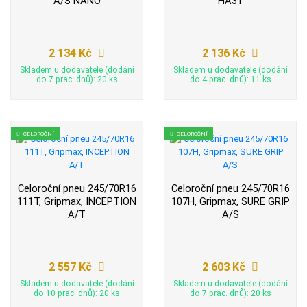
A/S NANO
HA31
2 134 Kč
2 136 Kč
Skladem u dodavatele (dodání
Skladem u dodavatele (dodání
do 7 prac. dnů): 20 ks
do 4 prac. dnů): 11 ks
CELOROČNÍ
CELOROČNÍ
Celoroční pneu 245/70R16
Celoroční pneu 245/70R16
111T, Gripmax, INCEPTION
107H, Gripmax, SURE GRIP
A/T
A/S
2 557 Kč
2 603 Kč
Skladem u dodavatele (dodání
Skladem u dodavatele (dodání
do 10 prac. dnů): 20 ks
do 7 prac. dnů): 20 ks