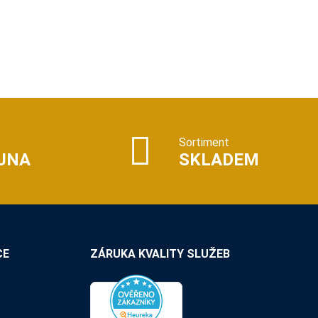
Sortiment
JNA
SKLADEM
CE
ZÁRUKA KVALITY SLUŽEB