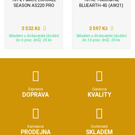
SEASON AS220 PRO
BLUEARTH-4S (AW21)
3 532 Kč
3 597 Kč
Skladem u dodavatele (dodání
Skladem u dodavatele (dodání
do 6 prac. dnů): 20 ks
do 10 prac. dnů): 20 ks
Expresní
Garance
DOPRAVA
KVALITY
Kamenná
Sortiment
PRODEJNA
SKLADEM