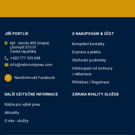
JIŘÍ PORTLÍK
O NAKUPOVÁNÍ & ÚČET
Kpt. Jaroše 405
(mapa)
Kompletní kontakty
Litomyšl 570 01
Česká republika
Doprava a platba
+420 777 339 608
Obchodní podmínky
info@celorocnipneu.com
Odstoupení od smlouvy
/ reklamace
Navštivte náš Facebook
Přihlášení / Registrace
DALŠÍ UŽITEČNÉ INFORMACE
ZÁRUKA KVALITY SLUŽEB
Rádce pro výběr pneu
Aktuality
O nás - služby