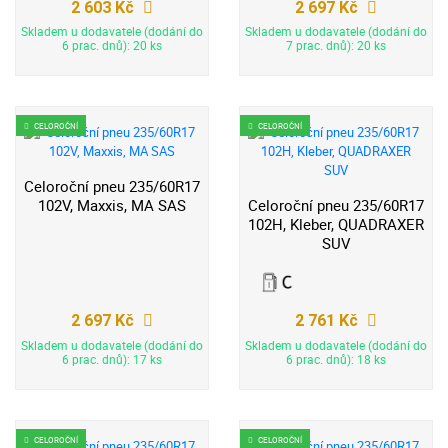
2 603 Kč
2 697 Kč
Skladem u dodavatele (dodání do
Skladem u dodavatele (dodání do
6 prac. dnů): 20 ks
7 prac. dnů): 20 ks
CELOROČNÍ
CELOROČNÍ
Celoroční pneu 235/60R17
102V, Maxxis, MA SAS
Celoroční pneu 235/60R17
102H, Kleber, QUADRAXER
SUV
2 697 Kč
2 761 Kč
Skladem u dodavatele (dodání do
Skladem u dodavatele (dodání do
6 prac. dnů): 17 ks
6 prac. dnů): 18 ks
CELOROČNÍ
CELOROČNÍ