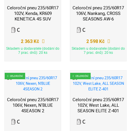
Celoroční pneu 235/60R17
Celoroční pneu 235/60R17
102V, Kenda, KR609
106V, Nankang, CROSS
KENETICA 4S SUV
SEASONS AW-6
2 363 Kč
2 598 Kč
Skladem u dodavatele (dodání do
Skladem u dodavatele (dodání do
7 prac. dnů): 20 ks
7 prac. dnů): 20 ks
CELOROČNÍ
CELOROČNÍ
Celoroční pneu 235/60R17
Celoroční pneu 235/60R17
106V, Nexen, N'BLUE
102V, West Lake, ALL
4SEASON 2
SEASON ELITE Z-401