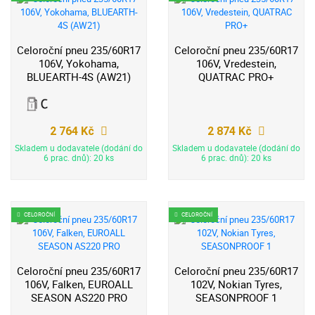
Celoroční pneu 235/60R17
Celoroční pneu 235/60R17
106V, Yokohama,
106V, Vredestein,
BLUEARTH-4S (AW21)
QUATRAC PRO+
2 764 Kč
2 874 Kč
Skladem u dodavatele (dodání do
Skladem u dodavatele (dodání do
6 prac. dnů): 20 ks
6 prac. dnů): 20 ks
CELOROČNÍ
CELOROČNÍ
Celoroční pneu 235/60R17
Celoroční pneu 235/60R17
106V, Falken, EUROALL
102V, Nokian Tyres,
SEASON AS220 PRO
SEASONPROOF 1