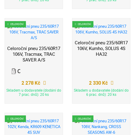
CELOROČNÍ
CELOROČNÍ
Celoroční pneu 235/60R17
Celoroční pneu 235/60R17
106V, Kumho, SOLUS 4S
106V, Tracmax, TRAC
HA32
SAVER A/S
2 278 Kč
2 330 Kč
Skladem u dodavatele (dodání do
Skladem u dodavatele (dodání do
7 prac. dnů): 20 ks
6 prac. dnů): 20 ks
CELOROČNÍ
CELOROČNÍ