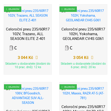
CELOROČNÍ
CELOROČNÍ
Celoroční pneu 235/60R17
Celoroční pneu 235/60R17
102V, Trazano, ALL
102H, Yokohama,
SEASON ELITE Z-401
GEOLANDAR CV4S G061
3 044 Kč
3 054 Kč
Skladem u dodavatele (dodání do
Skladem u dodavatele (dodání do
10 prac. dnů): 12 ks
6 prac. dnů): 20 ks
CELOROČNÍ
CELOROČNÍ
Celoroční pneu 235/60R17