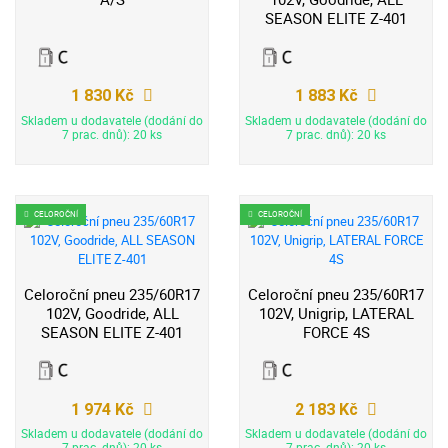
SEASON ELITE Z-401
1 830 Kč
1 883 Kč
Skladem u dodavatele (dodání do
Skladem u dodavatele (dodání do
7 prac. dnů): 20 ks
7 prac. dnů): 20 ks
CELOROČNÍ
CELOROČNÍ
Celoroční pneu 235/60R17
Celoroční pneu 235/60R17
102V, Goodride, ALL
102V, Unigrip, LATERAL
SEASON ELITE Z-401
FORCE 4S
1 974 Kč
2 183 Kč
Skladem u dodavatele (dodání do
Skladem u dodavatele (dodání do
7 prac. dnů): 20 ks
7 prac. dnů): 20 ks