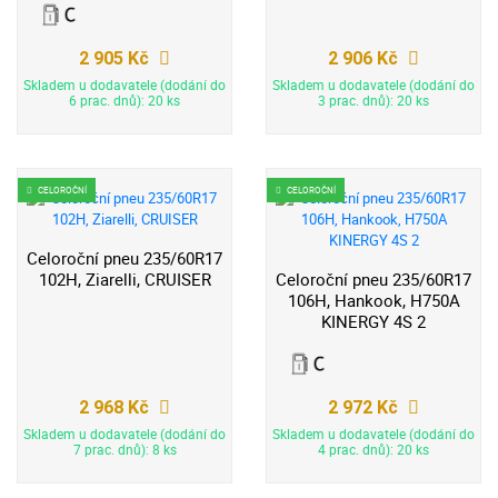
2 905 Kč
2 906 Kč
Skladem u dodavatele (dodání do
Skladem u dodavatele (dodání do
6 prac. dnů): 20 ks
3 prac. dnů): 20 ks
CELOROČNÍ
CELOROČNÍ
Celoroční pneu 235/60R17
102H, Ziarelli, CRUISER
Celoroční pneu 235/60R17
106H, Hankook, H750A
KINERGY 4S 2
2 968 Kč
2 972 Kč
Skladem u dodavatele (dodání do
Skladem u dodavatele (dodání do
7 prac. dnů): 8 ks
4 prac. dnů): 20 ks