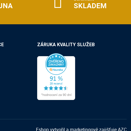
JNA
SKLADEM
CE
ZÁRUKA KVALITY SLUŽEB
Eshop vytvořil a marketingově zajišťuje
AZC