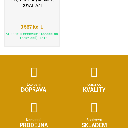
ROYAL A/T
3 567 Kč
Skladem u dodavatele (dodání do
10 prac. dnů): 12 ks
Expresní
Garance
DOPRAVA
KVALITY
Kamenná
Sortiment
PRODEJNA
SKLADEM