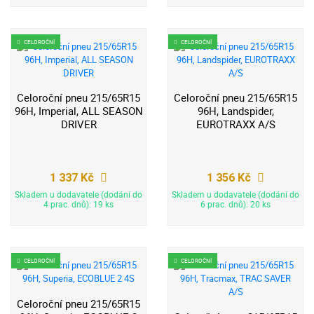
CELOROČNÍ
CELOROČNÍ
Celoroční pneu 215/65R15
Celoroční pneu 215/65R15
96H, Imperial, ALL SEASON
96H, Landspider,
DRIVER
EUROTRAXX A/S
1 337 Kč
1 356 Kč
Skladem u dodavatele (dodání do
Skladem u dodavatele (dodání do
4 prac. dnů): 19 ks
6 prac. dnů): 20 ks
CELOROČNÍ
CELOROČNÍ
Celoroční pneu 215/65R15