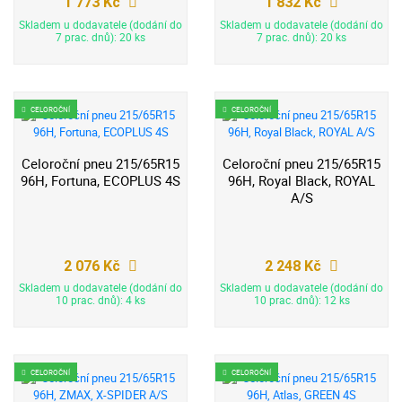
1 773 Kč
1 832 Kč
Skladem u dodavatele (dodání do
Skladem u dodavatele (dodání do
7 prac. dnů): 20 ks
7 prac. dnů): 20 ks
CELOROČNÍ
CELOROČNÍ
Celoroční pneu 215/65R15
Celoroční pneu 215/65R15
96H, Fortuna, ECOPLUS 4S
96H, Royal Black, ROYAL
A/S
2 076 Kč
2 248 Kč
Skladem u dodavatele (dodání do
Skladem u dodavatele (dodání do
10 prac. dnů): 4 ks
10 prac. dnů): 12 ks
CELOROČNÍ
CELOROČNÍ