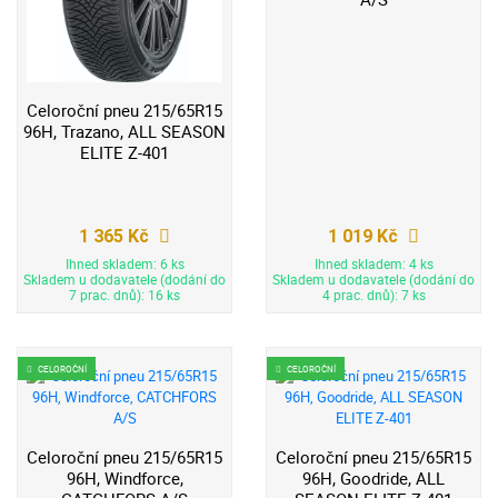
Celoroční pneu 215/65R15
96H, Trazano, ALL SEASON
ELITE Z-401
1 365 Kč
1 019 Kč
Ihned skladem: 6 ks
Ihned skladem: 4 ks
Skladem u dodavatele (dodání do
Skladem u dodavatele (dodání do
7 prac. dnů): 16 ks
4 prac. dnů): 7 ks
CELOROČNÍ
CELOROČNÍ
Celoroční pneu 215/65R15
Celoroční pneu 215/65R15
96H, Windforce,
96H, Goodride, ALL