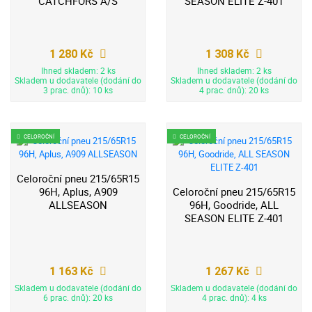
CATCHFORS A/S
SEASON ELITE Z-401
1 280 Kč
1 308 Kč
Ihned skladem: 2 ks
Ihned skladem: 2 ks
Skladem u dodavatele (dodání do
Skladem u dodavatele (dodání do
3 prac. dnů): 10 ks
4 prac. dnů): 20 ks
CELOROČNÍ
CELOROČNÍ
Celoroční pneu 215/65R15
96H, Aplus, A909
Celoroční pneu 215/65R15
ALLSEASON
96H, Goodride, ALL
SEASON ELITE Z-401
1 163 Kč
1 267 Kč
Skladem u dodavatele (dodání do
Skladem u dodavatele (dodání do
6 prac. dnů): 20 ks
4 prac. dnů): 4 ks