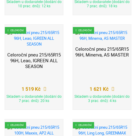
Skladem u dodavatele (dodání do
Skladem u dodavatele (dodání do
10 prac. dnů): 12 ks
7 prac. dnů): 18 ks
CELOROČNÍ
CELOROČNÍ
Celoroční pneu 215/65R15
Celoroční pneu 215/65R15
96H, Minerva, AS MASTER
96H, Leao, IGREEN ALL
SEASON
1 519 Kč
1 621 Kč
Skladem u dodavatele (dodání do
Skladem u dodavatele (dodání do
7 prac. dnů): 20 ks
3 prac. dnů): 4 ks
CELOROČNÍ
CELOROČNÍ