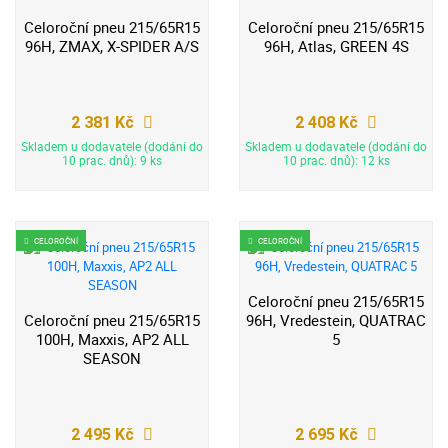
Celoroční pneu 215/65R15
Celoroční pneu 215/65R15
96H, ZMAX, X-SPIDER A/S
96H, Atlas, GREEN 4S
2 381 Kč
2 408 Kč
Skladem u dodavatele (dodání do
Skladem u dodavatele (dodání do
10 prac. dnů): 9 ks
10 prac. dnů): 12 ks
CELOROČNÍ
CELOROČNÍ
Celoroční pneu 215/65R15
Celoroční pneu 215/65R15
96H, Vredestein, QUATRAC
100H, Maxxis, AP2 ALL
5
SEASON
2 495 Kč
2 695 Kč