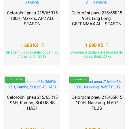
Celoroční pneu 215/65R15
Celoroční pneu 215/65R15
100H, Maxxis, AP2 ALL
96H, Ling Long,
SEASON
GREENMAX ALL SEASON
1 683 Kč
1 690 Kč
Skladem u dodavatele (dodání do
Skladem u dodavatele (dodání do
7 prac. dnů): 20 ks
7 prac. dnů): 20 ks
CELOROČNÍ
CELOROČNÍ
Celoroční pneu 215/65R15
Celoroční pneu 215/65R15
96H, Kumho, SOLUS 4S
100H, Nankang, N-607
HA31
PLUS