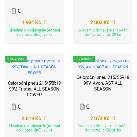
1 984 Kč
2 003 Kč
Skladem u dodavatele (dodání
Skladem u dodavatele (dodání
do 7 prac. dnů): 20 ks
do 4 prac. dnů): 20 ks
CELOROČNÍ
CELOROČNÍ
Celoroční pneu 215/55R18
Celoroční pneu 215/55R18
99V, Avon, AS7 ALL
99V, Tristar, ALL SEASON
SEASON
POWER
2 019 Kč
2 073 Kč
Skladem u dodavatele (dodání
Skladem u dodavatele (dodání
do 7 prac. dnů): 20 ks
do 7 prac. dnů): 20 ks