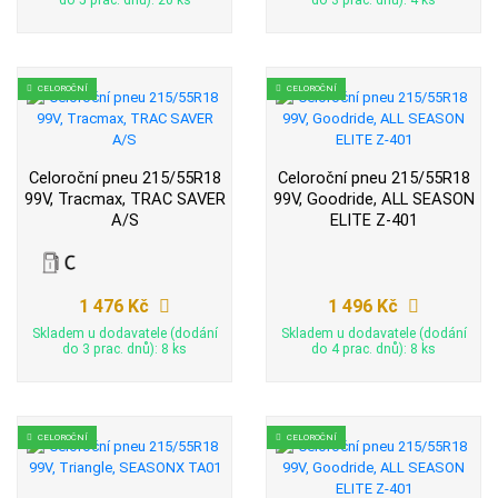
do 5 prac. dnů): 20 ks
do 3 prac. dnů): 4 ks
CELOROČNÍ
CELOROČNÍ
Celoroční pneu 215/55R18
Celoroční pneu 215/55R18
99V, Tracmax, TRAC SAVER
99V, Goodride, ALL SEASON
A/S
ELITE Z-401
1 476 Kč
1 496 Kč
Skladem u dodavatele (dodání
Skladem u dodavatele (dodání
do 3 prac. dnů): 8 ks
do 4 prac. dnů): 8 ks
CELOROČNÍ
CELOROČNÍ