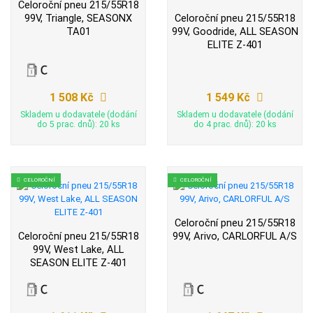
Celoroční pneu 215/55R18
99V, Triangle, SEASONX
Celoroční pneu 215/55R18
TA01
99V, Goodride, ALL SEASON
ELITE Z-401
1 508 Kč
1 549 Kč
Skladem u dodavatele (dodání
Skladem u dodavatele (dodání
do 5 prac. dnů): 20 ks
do 4 prac. dnů): 20 ks
CELOROČNÍ
CELOROČNÍ
Celoroční pneu 215/55R18
Celoroční pneu 215/55R18
99V, Arivo, CARLORFUL A/S
99V, West Lake, ALL
SEASON ELITE Z-401