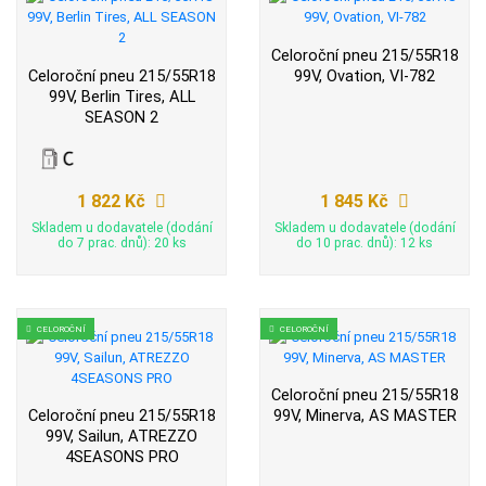
Celoroční pneu 215/55R18
Celoroční pneu 215/55R18
99V, Ovation, VI-782
99V, Berlin Tires, ALL
SEASON 2
1 822 Kč
1 845 Kč
Skladem u dodavatele (dodání
Skladem u dodavatele (dodání
do 7 prac. dnů): 20 ks
do 10 prac. dnů): 12 ks
CELOROČNÍ
CELOROČNÍ
Celoroční pneu 215/55R18
Celoroční pneu 215/55R18
99V, Minerva, AS MASTER
99V, Sailun, ATREZZO
4SEASONS PRO