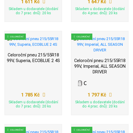
1 611 Kč
1 647 Kč
Skladem u dodavatele (dodání
Skladem u dodavatele (dodání
do 7 prac. dnů): 20 ks
do 4 prac. dnů): 20 ks
CELOROČNÍ
CELOROČNÍ
Celoroční pneu 215/55R18
99V, Superia, ECOBLUE 2 4S
Celoroční pneu 215/55R18
99V, Imperial, ALL SEASON
DRIVER
1 785 Kč
1 797 Kč
Skladem u dodavatele (dodání
Skladem u dodavatele (dodání
do 7 prac. dnů): 20 ks
do 4 prac. dnů): 20 ks
CELOROČNÍ
CELOROČNÍ