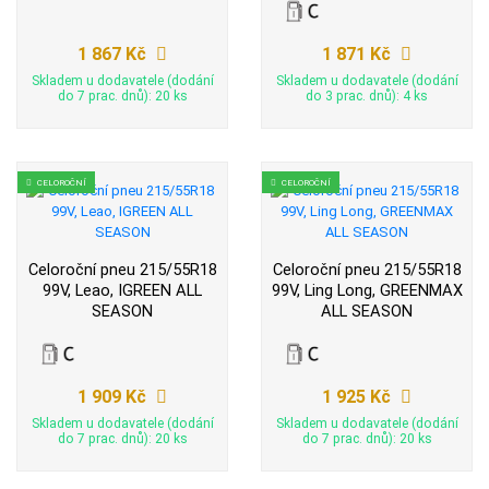
1 867 Kč
1 871 Kč
Skladem u dodavatele (dodání
Skladem u dodavatele (dodání
do 7 prac. dnů): 20 ks
do 3 prac. dnů): 4 ks
CELOROČNÍ
CELOROČNÍ
Celoroční pneu 215/55R18
Celoroční pneu 215/55R18
99V, Leao, IGREEN ALL
99V, Ling Long, GREENMAX
SEASON
ALL SEASON
1 909 Kč
1 925 Kč
Skladem u dodavatele (dodání
Skladem u dodavatele (dodání
do 7 prac. dnů): 20 ks
do 7 prac. dnů): 20 ks