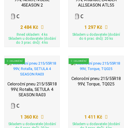
4SEASON 2
ALLSEASON ATL55
2 484 Kč
1 297 Kč
Ihned skladem: 4 ks
Skladem u dodavatele (dodání
Skladem u dodavatele (dodání
do 6 prac. dnů): 20 ks
do 3 prac. dnů): 4 ks
CELOROČNÍ
CELOROČNÍ
Celoroční pneu 215/55R18
Celoroční pneu 215/55R18
99V, Torque, TQ025
99V, Rotalla, SETULA 4
SEASON RA03
1 360 Kč
1 411 Kč
Skladem u dodavatele (dodání
Skladem u dodavatele (dodání