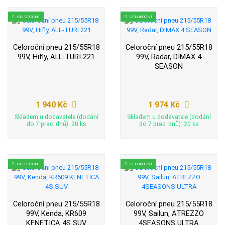
CELOROČNÍ
CELOROČNÍ
Celoroční pneu 215/55R18
Celoroční pneu 215/55R18
99V, Hifly, ALL-TURI 221
99V, Radar, DIMAX 4
SEASON
1 940 Kč
1 974 Kč
Skladem u dodavatele (dodání
Skladem u dodavatele (dodání
do 7 prac. dnů): 20 ks
do 7 prac. dnů): 20 ks
CELOROČNÍ
CELOROČNÍ
Celoroční pneu 215/55R18
Celoroční pneu 215/55R18
99V, Kenda, KR609
99V, Sailun, ATREZZO
KENETICA 4S SUV
4SEASONS ULTRA