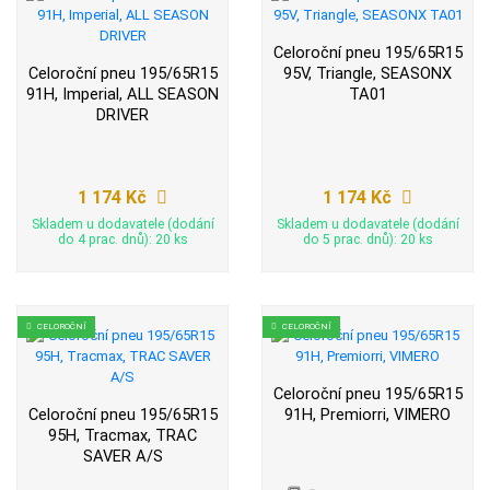
Celoroční pneu 195/65R15
Celoroční pneu 195/65R15
95V, Triangle, SEASONX
91H, Imperial, ALL SEASON
TA01
DRIVER
1 174 Kč
1 174 Kč
Skladem u dodavatele (dodání
Skladem u dodavatele (dodání
do 4 prac. dnů): 20 ks
do 5 prac. dnů): 20 ks
CELOROČNÍ
CELOROČNÍ
Celoroční pneu 195/65R15
Celoroční pneu 195/65R15
91H, Premiorri, VIMERO
95H, Tracmax, TRAC
SAVER A/S