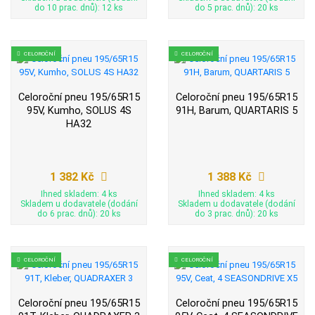
do 10 prac. dnů): 12 ks
do 5 prac. dnů): 20 ks
CELOROČNÍ
CELOROČNÍ
Celoroční pneu 195/65R15
Celoroční pneu 195/65R15
95V, Kumho, SOLUS 4S
91H, Barum, QUARTARIS 5
HA32
1 382 Kč
1 388 Kč
Ihned skladem: 4 ks
Ihned skladem: 4 ks
Skladem u dodavatele (dodání
Skladem u dodavatele (dodání
do 6 prac. dnů): 20 ks
do 3 prac. dnů): 20 ks
CELOROČNÍ
CELOROČNÍ
Celoroční pneu 195/65R15
Celoroční pneu 195/65R15