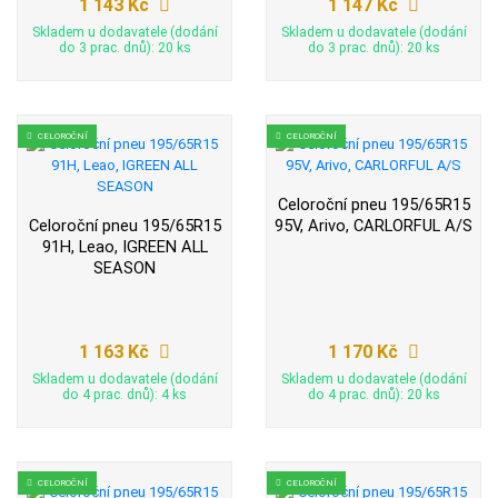
1 143 Kč
1 147 Kč
Skladem u dodavatele (dodání
Skladem u dodavatele (dodání
do 3 prac. dnů): 20 ks
do 3 prac. dnů): 20 ks
CELOROČNÍ
CELOROČNÍ
Celoroční pneu 195/65R15
Celoroční pneu 195/65R15
95V, Arivo, CARLORFUL A/S
91H, Leao, IGREEN ALL
SEASON
1 163 Kč
1 170 Kč
Skladem u dodavatele (dodání
Skladem u dodavatele (dodání
do 4 prac. dnů): 4 ks
do 4 prac. dnů): 20 ks
CELOROČNÍ
CELOROČNÍ