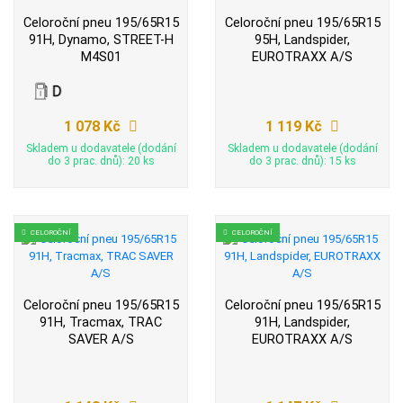
Celoroční pneu 195/65R15
Celoroční pneu 195/65R15
91H, Dynamo, STREET-H
95H, Landspider,
M4S01
EUROTRAXX A/S
1 078 Kč
1 119 Kč
Skladem u dodavatele (dodání
Skladem u dodavatele (dodání
do 3 prac. dnů): 20 ks
do 3 prac. dnů): 15 ks
CELOROČNÍ
CELOROČNÍ
Celoroční pneu 195/65R15
Celoroční pneu 195/65R15
91H, Tracmax, TRAC
91H, Landspider,
SAVER A/S
EUROTRAXX A/S