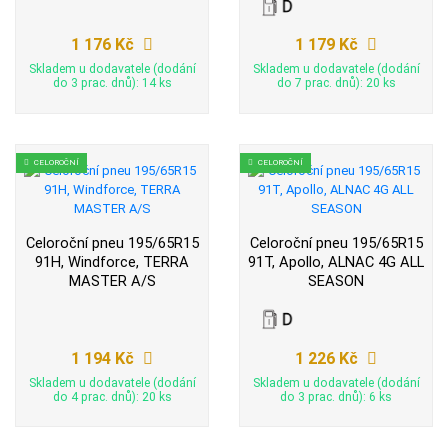
1 176 Kč
1 179 Kč
Skladem u dodavatele (dodání
Skladem u dodavatele (dodání
do 3 prac. dnů): 14 ks
do 7 prac. dnů): 20 ks
CELOROČNÍ
CELOROČNÍ
Celoroční pneu 195/65R15
Celoroční pneu 195/65R15
91H, Windforce, TERRA
91T, Apollo, ALNAC 4G ALL
MASTER A/S
SEASON
1 194 Kč
1 226 Kč
Skladem u dodavatele (dodání
Skladem u dodavatele (dodání
do 4 prac. dnů): 20 ks
do 3 prac. dnů): 6 ks