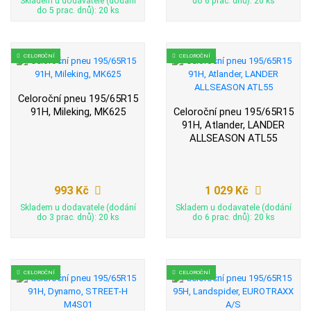
Skladem u dodavatele (dodání
do 6 prac. dnů): 20 ks
do 5 prac. dnů): 20 ks
CELOROČNÍ
CELOROČNÍ
Celoroční pneu 195/65R15
91H, Mileking, MK625
Celoroční pneu 195/65R15
91H, Atlander, LANDER
ALLSEASON ATL55
993 Kč
1 029 Kč
Skladem u dodavatele (dodání
Skladem u dodavatele (dodání
do 3 prac. dnů): 20 ks
do 6 prac. dnů): 20 ks
CELOROČNÍ
CELOROČNÍ