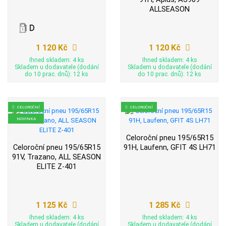
ALLSEASON
1 120 Kč
1 120 Kč
Ihned skladem: 4 ks
Ihned skladem: 4 ks
Skladem u dodavatele (dodání
Skladem u dodavatele (dodání
do 10 prac. dnů): 12 ks
do 10 prac. dnů): 12 ks
CELOROČNÍ
CELOROČNÍ
NOVINKA
Celoroční pneu 195/65R15
Celoroční pneu 195/65R15
91H, Laufenn, GFIT 4S LH71
91V, Trazano, ALL SEASON
ELITE Z-401
1 125 Kč
1 285 Kč
Ihned skladem: 4 ks
Ihned skladem: 4 ks
Skladem u dodavatele (dodání
Skladem u dodavatele (dodání