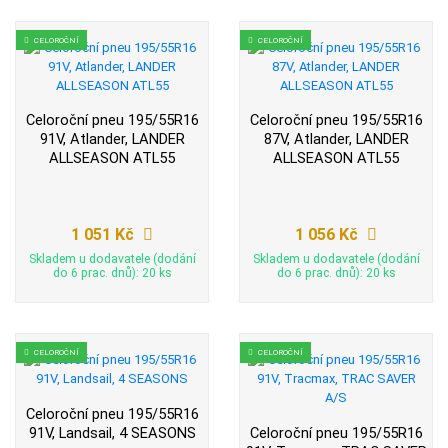
CELOROČNÍ
CELOROČNÍ
Celoroční pneu 195/55R16
Celoroční pneu 195/55R16
91V, Atlander, LANDER
87V, Atlander, LANDER
ALLSEASON ATL55
ALLSEASON ATL55
1 051 Kč
1 056 Kč
Skladem u dodavatele (dodání
Skladem u dodavatele (dodání
do 6 prac. dnů): 20 ks
do 6 prac. dnů): 20 ks
CELOROČNÍ
CELOROČNÍ
Celoroční pneu 195/55R16
91V, Landsail, 4 SEASONS
Celoroční pneu 195/55R16