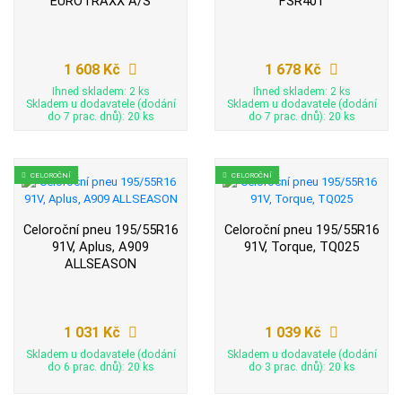
EUROTRAXX A/S
FSR401
1 608 Kč
1 678 Kč
Ihned skladem: 2 ks
Ihned skladem: 2 ks
Skladem u dodavatele (dodání
Skladem u dodavatele (dodání
do 7 prac. dnů): 20 ks
do 7 prac. dnů): 20 ks
CELOROČNÍ
CELOROČNÍ
Celoroční pneu 195/55R16
Celoroční pneu 195/55R16
91V, Aplus, A909
91V, Torque, TQ025
ALLSEASON
1 031 Kč
1 039 Kč
Skladem u dodavatele (dodání
Skladem u dodavatele (dodání
do 6 prac. dnů): 20 ks
do 3 prac. dnů): 20 ks