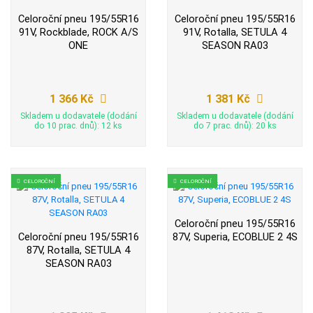
Celoroční pneu 195/55R16
Celoroční pneu 195/55R16
91V, Rockblade, ROCK A/S
91V, Rotalla, SETULA 4
ONE
SEASON RA03
1 366 Kč
1 381 Kč
Skladem u dodavatele (dodání
Skladem u dodavatele (dodání
do 10 prac. dnů): 12 ks
do 7 prac. dnů): 20 ks
CELOROČNÍ
CELOROČNÍ
Celoroční pneu 195/55R16
Celoroční pneu 195/55R16
87V, Superia, ECOBLUE 2 4S
87V, Rotalla, SETULA 4
SEASON RA03