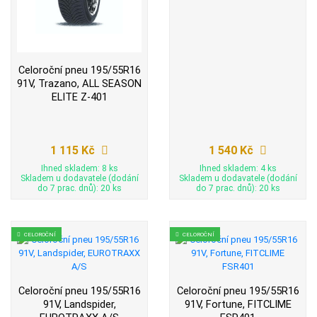
Celoroční pneu 195/55R16
91V, Trazano, ALL SEASON
ELITE Z-401
1 115 Kč
1 540 Kč
Ihned skladem: 8 ks
Ihned skladem: 4 ks
Skladem u dodavatele (dodání
Skladem u dodavatele (dodání
do 7 prac. dnů): 20 ks
do 7 prac. dnů): 20 ks
CELOROČNÍ
CELOROČNÍ
Celoroční pneu 195/55R16
Celoroční pneu 195/55R16
91V, Landspider,
91V, Fortune, FITCLIME