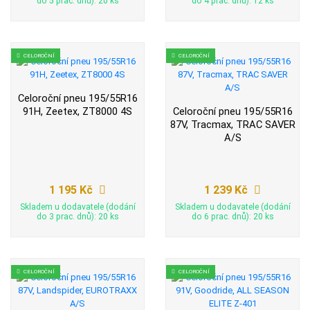
do 5 prac. dnů): 20 ks
do 4 prac. dnů): 12 ks
CELOROČNÍ
CELOROČNÍ
Celoroční pneu 195/55R16
91H, Zeetex, ZT8000 4S
Celoroční pneu 195/55R16
87V, Tracmax, TRAC SAVER
A/S
1 195 Kč
1 239 Kč
Skladem u dodavatele (dodání
Skladem u dodavatele (dodání
do 3 prac. dnů): 20 ks
do 6 prac. dnů): 20 ks
CELOROČNÍ
CELOROČNÍ