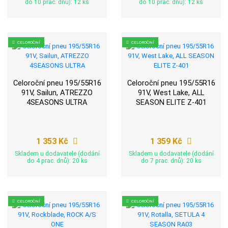
do 10 prac. dnů): 12 ks
do 10 prac. dnů): 12 ks
CELOROČNÍ
CELOROČNÍ
Celoroční pneu 195/55R16
Celoroční pneu 195/55R16
91V, Sailun, ATREZZO
91V, West Lake, ALL
4SEASONS ULTRA
SEASON ELITE Z-401
1 353 Kč
1 359 Kč
Skladem u dodavatele (dodání
Skladem u dodavatele (dodání
do 4 prac. dnů): 20 ks
do 7 prac. dnů): 20 ks
CELOROČNÍ
CELOROČNÍ