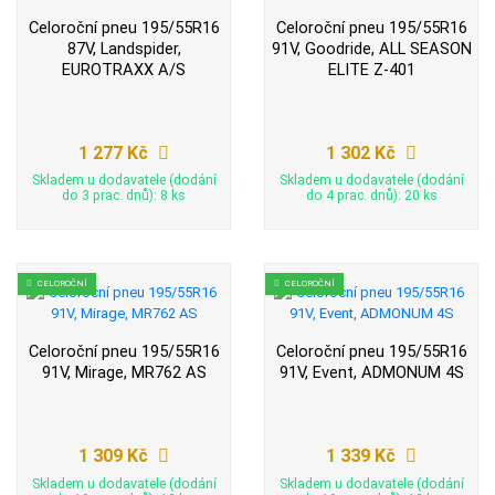
Celoroční pneu 195/55R16
Celoroční pneu 195/55R16
87V, Landspider,
91V, Goodride, ALL SEASON
EUROTRAXX A/S
ELITE Z-401
1 277 Kč
1 302 Kč
Skladem u dodavatele (dodání
Skladem u dodavatele (dodání
do 3 prac. dnů): 8 ks
do 4 prac. dnů): 20 ks
CELOROČNÍ
CELOROČNÍ
Celoroční pneu 195/55R16
Celoroční pneu 195/55R16
91V, Mirage, MR762 AS
91V, Event, ADMONUM 4S
1 309 Kč
1 339 Kč
Skladem u dodavatele (dodání
Skladem u dodavatele (dodání