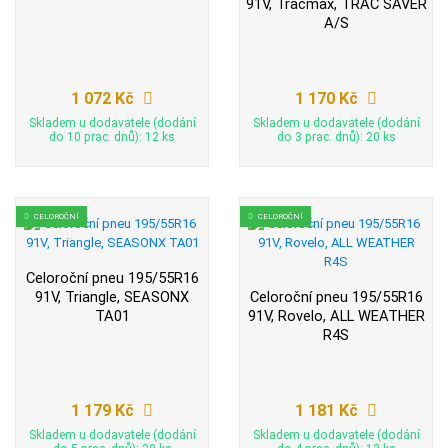
91V, Tracmax, TRAC SAVER
A/S
1 072 Kč
1 170 Kč
Skladem u dodavatele (dodání
Skladem u dodavatele (dodání
do 10 prac. dnů): 12 ks
do 3 prac. dnů): 20 ks
CELOROČNÍ
CELOROČNÍ
Celoroční pneu 195/55R16
91V, Triangle, SEASONX
Celoroční pneu 195/55R16
TA01
91V, Rovelo, ALL WEATHER
R4S
1 179 Kč
1 181 Kč
Skladem u dodavatele (dodání
Skladem u dodavatele (dodání