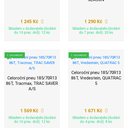
1 245 Kč
1 290 Kč
Skladem u dodavatele (dodání
Skladem u dodavatele (dodání
do 10 prac. dnů): 12 ks
do 7 prac. dnů): 20 ks
CELOROČNÍ
CELOROČNÍ
Celoroční pneu 185/70R13
Celoroční pneu 185/70R13
86T, Vredestein, QUATRAC
86T, Tracmax, TRAC SAVER
5
A/S
1 569 Kč
1 671 Kč
Skladem u dodavatele (dodání
Skladem u dodavatele (dodání
do 10 prac. dnů): 12 ks
do 4 prac. dnů): 8 ks