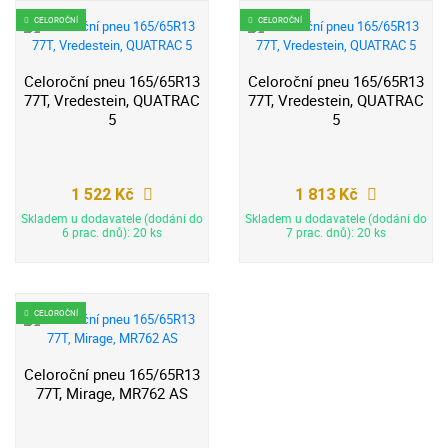
CELOROČNÍ
CELOROČNÍ
Celoroční pneu 165/65R13
Celoroční pneu 165/65R13
77T, Vredestein, QUATRAC
77T, Vredestein, QUATRAC
5
5
1 522 Kč
1 813 Kč
Skladem u dodavatele (dodání do
Skladem u dodavatele (dodání do
6 prac. dnů): 20 ks
7 prac. dnů): 20 ks
CELOROČNÍ
Celoroční pneu 165/65R13
77T, Mirage, MR762 AS