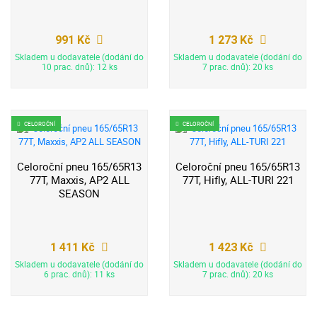
991 Kč
1 273 Kč
Skladem u dodavatele (dodání do
Skladem u dodavatele (dodání do
10 prac. dnů): 12 ks
7 prac. dnů): 20 ks
CELOROČNÍ
CELOROČNÍ
Celoroční pneu 165/65R13
Celoroční pneu 165/65R13
77T, Maxxis, AP2 ALL
77T, Hifly, ALL-TURI 221
SEASON
1 411 Kč
1 423 Kč
Skladem u dodavatele (dodání do
Skladem u dodavatele (dodání do
6 prac. dnů): 11 ks
7 prac. dnů): 20 ks