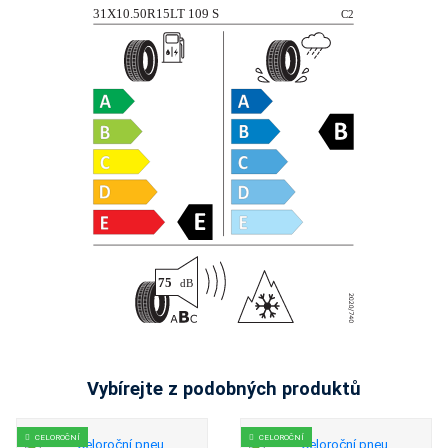
Vybírejte z podobných produktů
CELOROČNÍ
CELOROČNÍ