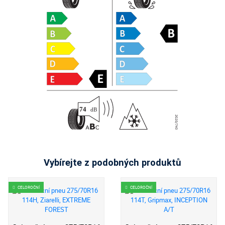
Vybírejte z podobných produktů
CELOROČNÍ
CELOROČNÍ