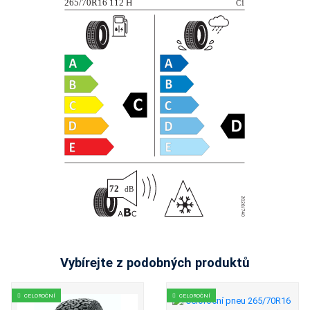
Vybírejte z podobných produktů
CELOROČNÍ
CELOROČNÍ