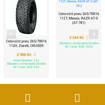
Celoroční pneu 265/70R16
112T, Maxxis, RAZR AT-S
(AT-781)
3 244 Kč
Celoroční pneu 265/70R16
Skladem u dodavatele (dodání
112H, Ziarelli, CRUISER
do 7 prac. dnů): 20 ks
2 906 Kč
Ihned skladem: 2 ks
Skladem u dodavatele (dodání
do 7 prac. dnů): 8 ks