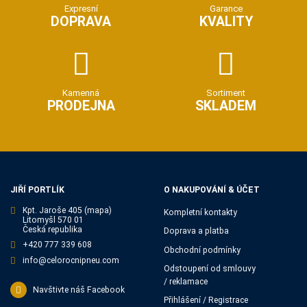
Expresní
Garance
DOPRAVA
KVALITY
Kamenná
Sortiment
PRODEJNA
SKLADEM
JIŘÍ PORTLÍK
O NAKUPOVÁNÍ & ÚČET
Kpt. Jaroše 405
(mapa)
Kompletní kontakty
Litomyšl 570 01
Česká republika
Doprava a platba
+420 777 339 608
Obchodní podmínky
info@celorocnipneu.com
Odstoupení od smlouvy
/ reklamace
Navštivte náš Facebook
Přihlášení / Registrace