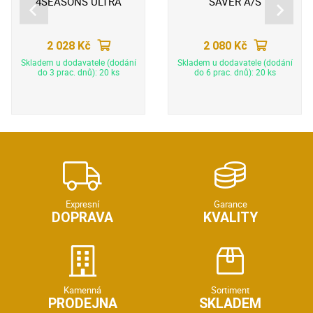
4SEASONS ULTRA
SAVER A/S
2 028 Kč
2 080 Kč
Skladem u dodavatele (dodání
Skladem u dodavatele (dodání
do 3 prac. dnů): 20 ks
do 6 prac. dnů): 20 ks
Expresní
Garance
DOPRAVA
KVALITY
Kamenná
Sortiment
PRODEJNA
SKLADEM