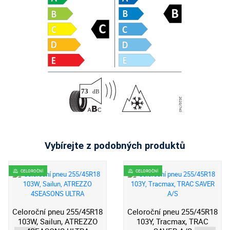
Vybírejte z podobných produktů
CELOROČNÍ
CELOROČNÍ
Celoroční pneu 255/45R18
Celoroční pneu 255/45R18
103W, Sailun, ATREZZO
103Y, Tracmax, TRAC