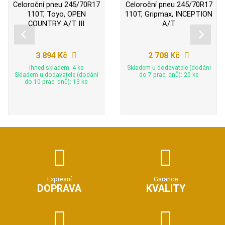
Celoroční pneu 245/70R17
Celoroční pneu 245/70R17
110T, Toyo, OPEN
110T, Gripmax, INCEPTION
COUNTRY A/T III
A/T
3 894 Kč
2 708 Kč
Ihned skladem: 4 ks
Skladem u dodavatele (dodání
Skladem u dodavatele (dodání
do 7 prac. dnů): 20 ks
do 10 prac. dnů): 13 ks
Expresní
Garance
DOPRAVA
KVALITY