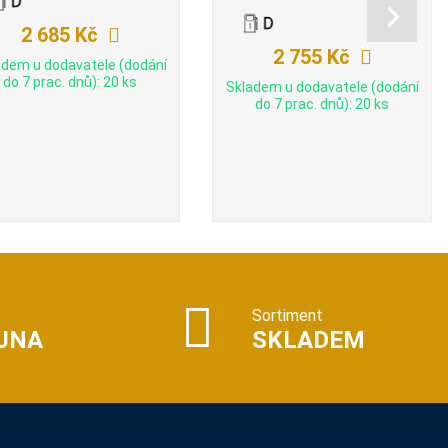
2 685 Kč
2 755 Kč
adem u dodavatele (dodání
do 7 prac. dnů): 20 ks
Skladem u dodavatele (dodání
do 7 prac. dnů): 20 ks
Sortiment
JNA
SKLADEM