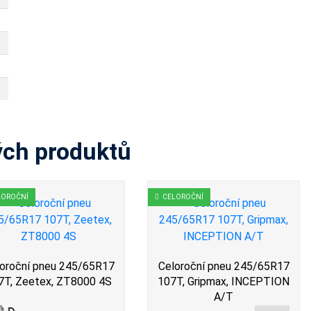
ých produktů
LOROČNÍ
CELOROČNÍ
oroční pneu 245/65R17
Celoroční pneu 245/65R17
7T, Zeetex, ZT8000 4S
107T, Gripmax, INCEPTION
A/T