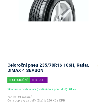
Celoroční pneu 235/70R16 106H, Radar,
DIMAX 4 SEASON
CELOROČNÍ
BUDGET
Skladem u dodavatele (dodání do 7 prac. dnů):
20 ks
Záruka:
24 měsíců
Cena dopravy za balík (2ks) je
260 Kč s DPH