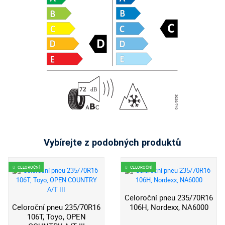
Vybírejte z podobných produktů
CELOROČNÍ
CELOROČNÍ
Celoroční pneu 235/70R16
Celoroční pneu 235/70R16
106H, Nordexx, NA6000
106T, Toyo, OPEN