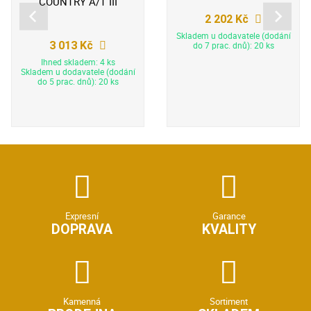
COUNTRY A/T III
2 202 Kč
Skladem u dodavatele (dodání
3 013 Kč
do 7 prac. dnů): 20 ks
Ihned skladem: 4 ks
Skladem u dodavatele (dodání
do 5 prac. dnů): 20 ks
Expresní
Garance
DOPRAVA
KVALITY
Kamenná
Sortiment