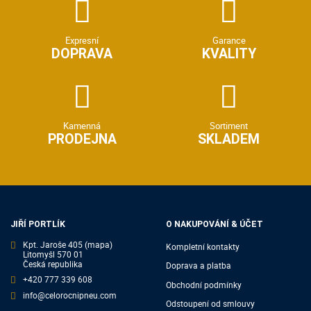
Expresní
Garance
DOPRAVA
KVALITY
Kamenná
Sortiment
PRODEJNA
SKLADEM
JIŘÍ PORTLÍK
O NAKUPOVÁNÍ & ÚČET
Kpt. Jaroše 405
(mapa)
Kompletní kontakty
Litomyšl 570 01
Česká republika
Doprava a platba
+420 777 339 608
Obchodní podmínky
info@celorocnipneu.com
Odstoupení od smlouvy