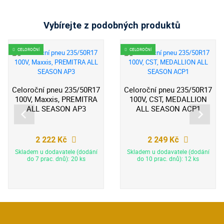
Vybírejte z podobných produktů
CELOROČNÍ
CELOROČNÍ
Celoroční pneu 235/50R17
Celoroční pneu 235/50R17
100V, Maxxis, PREMITRA
100V, CST, MEDALLION
ALL SEASON AP3
ALL SEASON ACP1
2 222 Kč
2 249 Kč
Skladem u dodavatele (dodání
Skladem u dodavatele (dodání
do 7 prac. dnů): 20 ks
do 10 prac. dnů): 12 ks