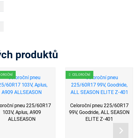
ých produktů
LOROČNÍ
CELOROČNÍ
oroční pneu 225/60R17
Celoroční pneu 225/60R17
103V, Aplus, A909
99V, Goodride, ALL SEASON
ALLSEASON
ELITE Z-401