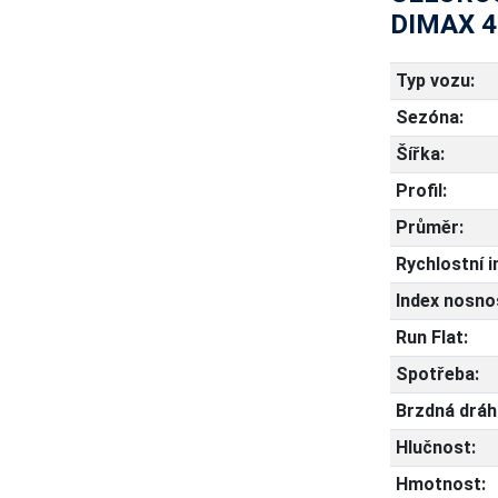
DIMAX 
Typ vozu:
Sezóna:
Šířka:
Profil:
Průměr:
Rychlostní i
Index nosnos
Run Flat:
Spotřeba:
Brzdná dráh
Hlučnost:
Hmotnost: