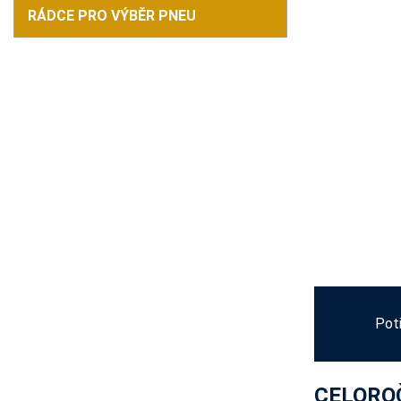
RÁDCE PRO VÝBĚR PNEU
Pot
CELOROČ