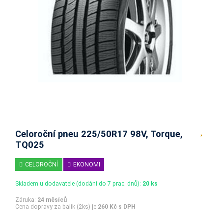
Celoroční pneu 225/50R17 98V, Torque,
TQ025
CELOROČNÍ
EKONOMI
Skladem u dodavatele (dodání do 7 prac. dnů):
20 ks
Záruka:
24 měsíců
Cena dopravy za balík (2ks) je
260 Kč s DPH