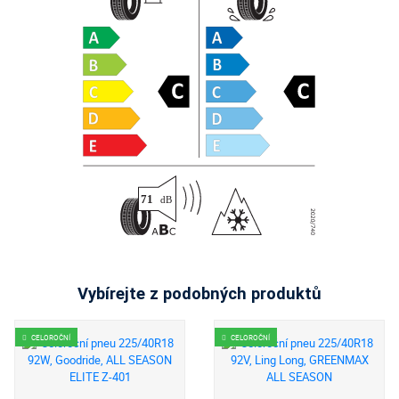
Vybírejte z podobných produktů
CELOROČNÍ
CELOROČNÍ