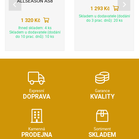
ALLSEASON AS8
1 293 Kč
Skladem u dodavatele (dodání
1 320 Kč
do 3 prac. dnů): 20 ks
Ihned skladem: 4 ks
Skladem u dodavatele (dodání
do 10 prac. dnů): 10 ks
Expresní
Garance
DOPRAVA
KVALITY
Kamenná
Sortiment
PRODEJNA
SKLADEM