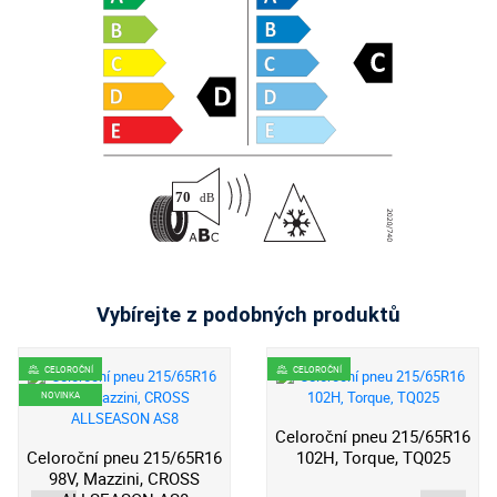
Vybírejte z podobných produktů
CELOROČNÍ
CELOROČNÍ
NOVINKA
Celoroční pneu 215/65R16
Celoroční pneu 215/65R16
102H, Torque, TQ025
98V, Mazzini, CROSS