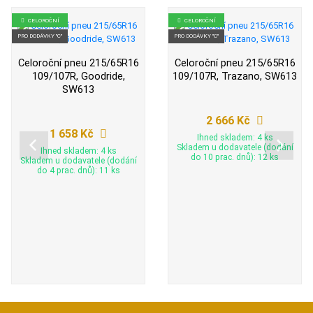
CELOROČNÍ
CELOROČNÍ
PRO DODÁVKY "C"
PRO DODÁVKY "C"
Celoroční pneu 215/65R16
Celoroční pneu 215/65R16
109/107R, Goodride,
109/107R, Trazano, SW613
SW613
2 666 Kč
1 658 Kč
Ihned skladem: 4 ks
Skladem u dodavatele (dodání
Ihned skladem: 4 ks
do 10 prac. dnů): 12 ks
Skladem u dodavatele (dodání
do 4 prac. dnů): 11 ks