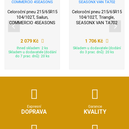
Celoroční pneu 215/65R15
Celoroční pneu 215/65R15
104/102T, Sailun,
104/102T, Triangle,
COMMERCIO 4SEASONS
SEASONX VAN TA702
2 079 Kč
1 706 Kč
Ihned skladem: 2 ks
Skladem u dodavatele (dodání
Skladem u dodavatele (dodání
do 3 prac. dnů): 20 ks
do 7 prac. dnů): 20 ks
Expresní
Garance
DOPRAVA
KVALITY