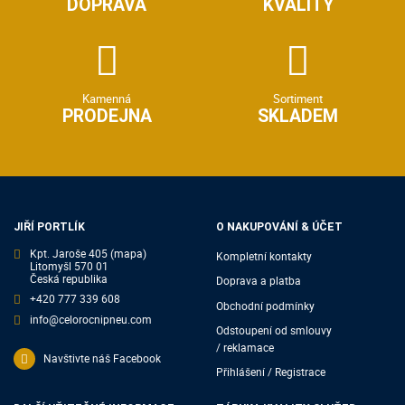
DOPRAVA
KVALITY
Kamenná
Sortiment
PRODEJNA
SKLADEM
JIŘÍ PORTLÍK
O NAKUPOVÁNÍ & ÚČET
Kpt. Jaroše 405
(mapa)
Kompletní kontakty
Litomyšl 570 01
Česká republika
Doprava a platba
+420 777 339 608
Obchodní podmínky
info@celorocnipneu.com
Odstoupení od smlouvy
/ reklamace
Navštivte náš Facebook
Přihlášení / Registrace