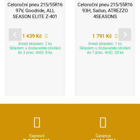
Celoroční pneu 215/55R16
Celoroční pneu 215/55R16
97V, Goodride, ALL
93H, Sailun, ATREZZO
SEASON ELITE Z-401
4SEASONS
1 439 Kč
1 791 Kč
Ihned skladem: 2 ks
Ihned skladem: 1 ks
Skladem u dodavatele (dodání
Skladem u dodavatele (dodání
do 3 prac. dnů): 8 ks
do 7 prac. dnů): 20 ks
Expresní
Garance