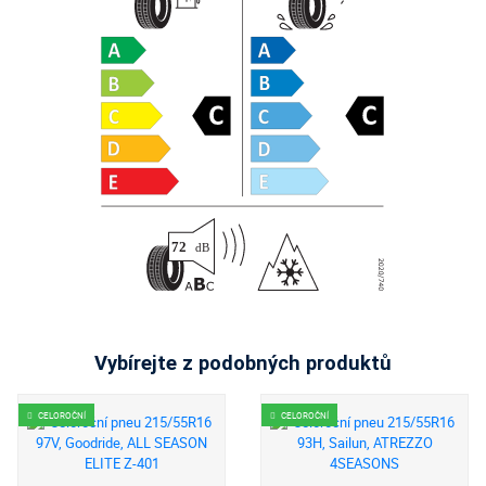
Vybírejte z podobných produktů
CELOROČNÍ
CELOROČNÍ