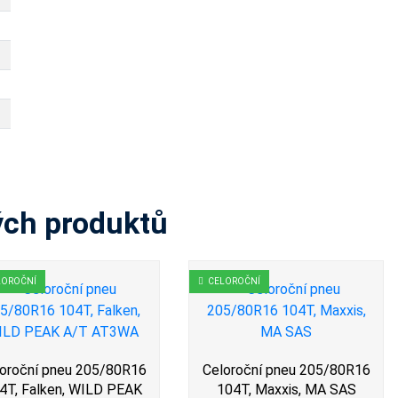
ých produktů
LOROČNÍ
CELOROČNÍ
oroční pneu 205/80R16
Celoroční pneu 205/80R16
4T, Falken, WILD PEAK
104T, Maxxis, MA SAS