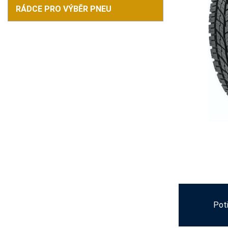
RÁDCE PRO VÝBĚR PNEU
Pot