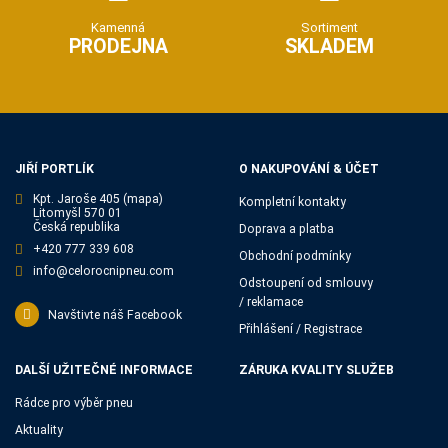
Kamenná
Sortiment
PRODEJNA
SKLADEM
JIŘÍ PORTLÍK
O NAKUPOVÁNÍ & ÚČET
Kpt. Jaroše 405
(mapa)
Kompletní kontakty
Litomyšl 570 01
Česká republika
Doprava a platba
+420 777 339 608
Obchodní podmínky
info@celorocnipneu.com
Odstoupení od smlouvy
/ reklamace
Navštivte náš Facebook
Přihlášení / Registrace
DALŠÍ UŽITEČNÉ INFORMACE
ZÁRUKA KVALITY SLUŽEB
Rádce pro výběr pneu
Aktuality