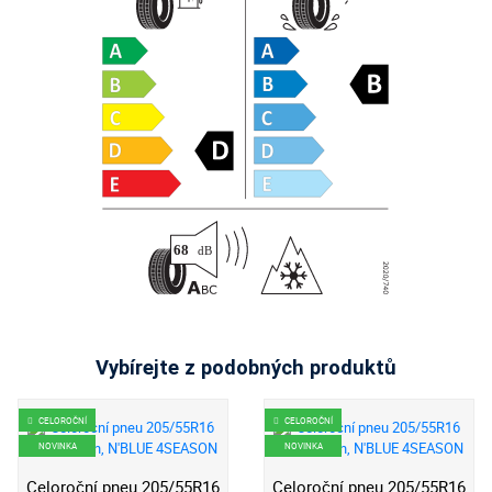
Vybírejte z podobných produktů
CELOROČNÍ
CELOROČNÍ
NOVINKA
NOVINKA
Celoroční pneu 205/55R16
Celoroční pneu 205/55R16