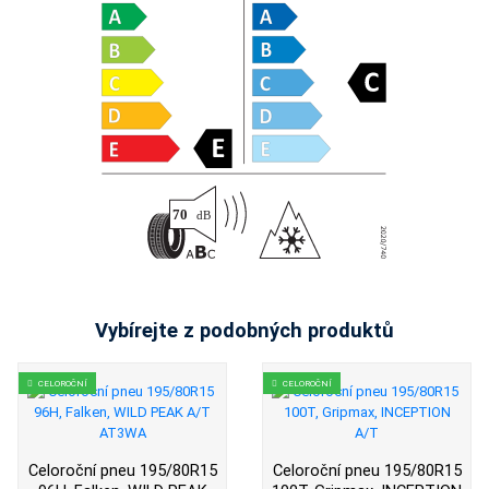
Vybírejte z podobných produktů
CELOROČNÍ
CELOROČNÍ
Celoroční pneu 195/80R15
Celoroční pneu 195/80R15