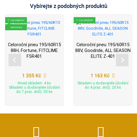
Vybírejte z podobných produktů
CELOROČNÍ
CELOROČNÍ
NOVINKA
Celoroční pneu 195/60R15
Celoroční pneu 195/60R15
88H, Fortune, FITCLIME
88V, Goodride, ALL SEASON
FSR401
ELITE Z-401
1 355 Kč
1 163 Kč
Ihned skladem: 4 ks
Skladem u dodavatele (dodání
Skladem u dodavatele (dodání
do 4 prac. dnů): 20 ks
do 7 prac. dnů): 20 ks