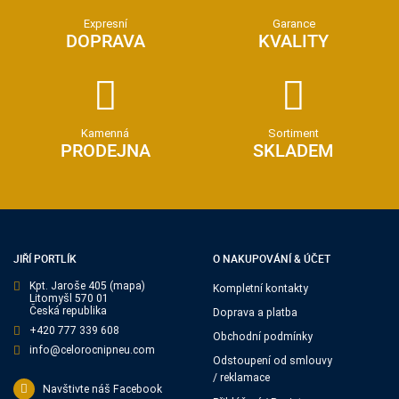
Expresní
Garance
DOPRAVA
KVALITY
Kamenná
Sortiment
PRODEJNA
SKLADEM
JIŘÍ PORTLÍK
O NAKUPOVÁNÍ & ÚČET
Kpt. Jaroše 405
(mapa)
Kompletní kontakty
Litomyšl 570 01
Česká republika
Doprava a platba
+420 777 339 608
Obchodní podmínky
info@celorocnipneu.com
Odstoupení od smlouvy
/ reklamace
Navštivte náš Facebook