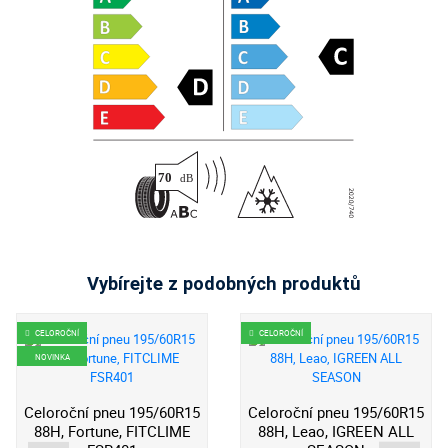
Vybírejte z podobných produktů
CELOROČNÍ
CELOROČNÍ
NOVINKA
Celoroční pneu 195/60R15
Celoroční pneu 195/60R15
88H, Fortune, FITCLIME
88H, Leao, IGREEN ALL